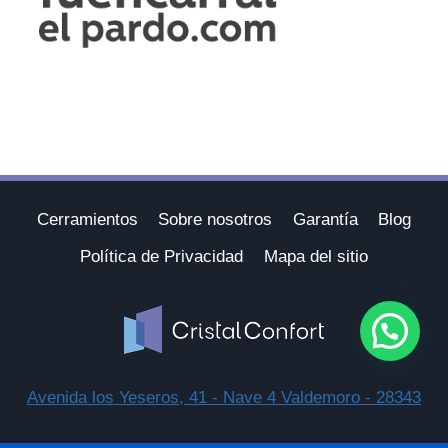
Cerramientos
Sobre nosotros
Garantía
Blog
Política de Privacidad
Mapa del sitio
Avenida los Yeseros, 41 - Nave 4 Valdemoro - 28343