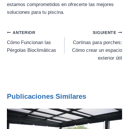
estamos comprometidos en ofrecerte las mejores
soluciones para tu piscina.
Navegación
ANTERIOR
SIGUIENTE
de
Cómo Funcionan las
Cortinas para porches:
Pérgolas Bioclimáticas
Cómo crear un espacio
entradas
exterior útil
Publicaciones Similares