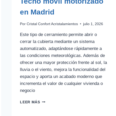
Techo móvil motorizado
en Madrid
Por
Cristal Confort Acristalamientos
julio 1, 2026
Este tipo de cerramiento permite abrir o
cerrar la cubierta mediante un sistema
automatizado, adaptándose rápidamente a
las condiciones meteorológicas. Además de
ofrecer una mayor protección frente al sol, la
lluvia o el viento, mejora la funcionalidad del
espacio y aporta un acabado moderno que
incrementa el valor de cualquier vivienda o
negocio
TECHO
LEER MÁS
MÓVIL
MOTORIZADO