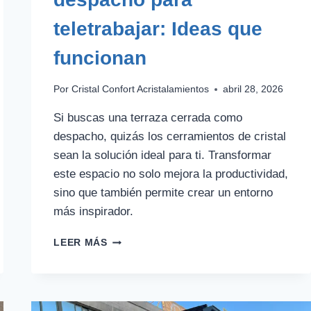
teletrabajar: Ideas que
funcionan
Por
Cristal Confort Acristalamientos
abril 28, 2026
Si buscas una terraza cerrada como
despacho, quizás los cerramientos de cristal
sean la solución ideal para ti. Transformar
este espacio no solo mejora la productividad,
sino que también permite crear un entorno
más inspirador.
TERRAZA
LEER MÁS
CERRADA
COMO
DESPACHO
PARA