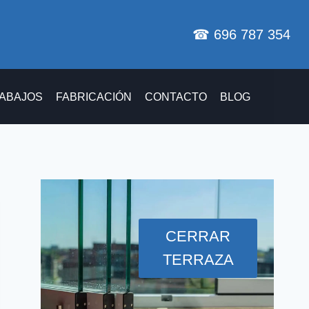
☎ 696 787 354
ABAJOS
FABRICACIÓN
CONTACTO
BLOG
CERRAR
TERRAZA