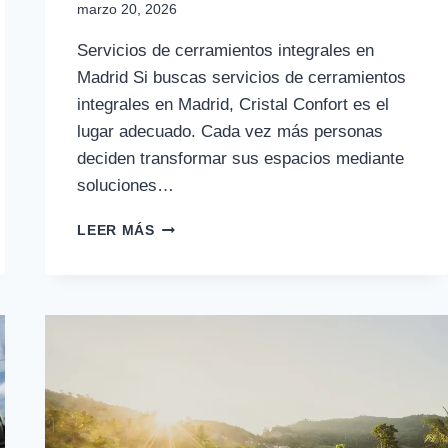
marzo 20, 2026
Servicios de cerramientos integrales en
Madrid Si buscas servicios de cerramientos
integrales en Madrid, Cristal Confort es el
lugar adecuado. Cada vez más personas
deciden transformar sus espacios mediante
soluciones…
SERVICIOS
LEER MÁS
DE
CERRAMIENTOS
INTEGRALES
EN
MADRID