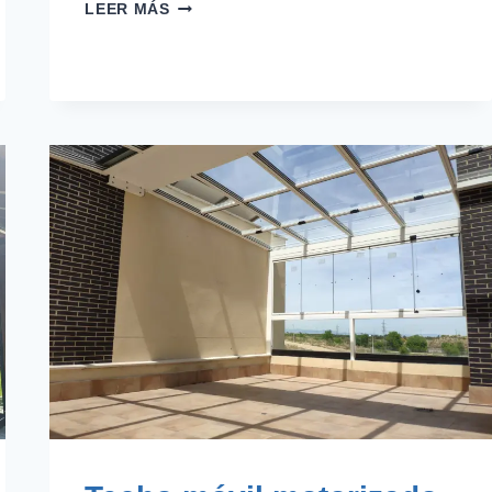
CERRAMIENTOS
LEER MÁS
INTERIORES
PARA
DIVIDIR
AMBIENTES
CON
ESTILO