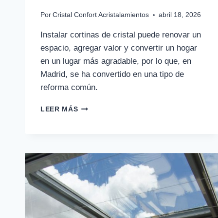
Por
Cristal Confort Acristalamientos
abril 18, 2026
Instalar cortinas de cristal puede renovar un
espacio, agregar valor y convertir un hogar
en un lugar más agradable, por lo que, en
Madrid, se ha convertido en una tipo de
reforma común.
LOS
LEER MÁS
10
MUNICIPIOS
DE
MADRID
DONDE
MÁS
SE
INSTALAN
CORTINAS
DE