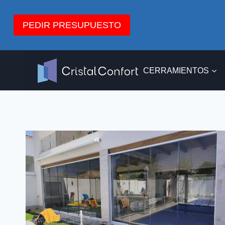
Saltar
al
PEDIR PRESUPUESTO
contenido
CERRAMIENTOS