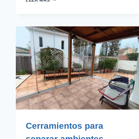
LEER MÁS
DESLIZANTES
DE
CRISTAL
Cerramientos para
separar ambientes