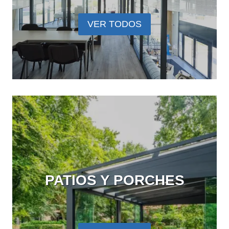
VER TODOS
PATIOS Y PORCHES