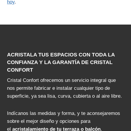
hoy
.
ACRISTALA TUS ESPACIOS CON TODA LA
CONFIANZA Y LA GARANTÍA DE CRISTAL
CONFORT
Cristal Confort ofrecemos un servicio integral que
nos permite fabricar e instalar cualquier tipo de
superficie, ya sea lisa, curva, cubierta o al aire libre.
Indícanos las medidas y forma, y te aconsejaremos
sobre el mejor diseño y opciones para
el
acristalamiento de tu terraza o balcón
.