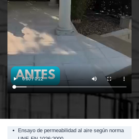
Ensayo de permeabilidad al aire según norma
UNE-EN 1026:2000.