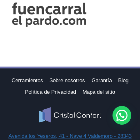
Cerramientos
Sobre nosotros
Garantía
Blog
Política de Privacidad
Mapa del sitio
Avenida los Yeseros, 41 - Nave 4 Valdemoro - 28343