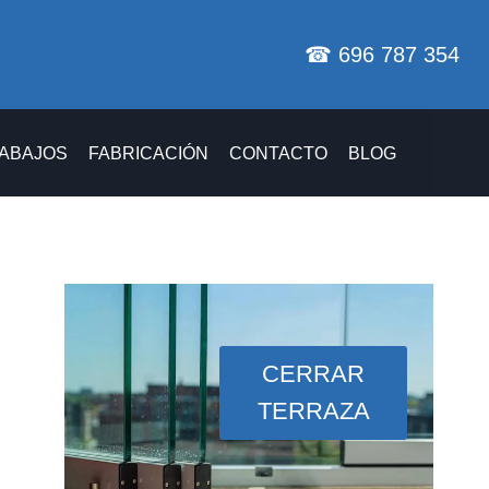
☎ 696 787 354
ABAJOS
FABRICACIÓN
CONTACTO
BLOG
CERRAR
TERRAZA