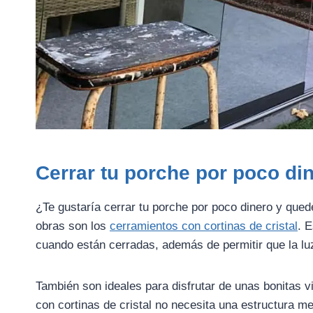
Cerrar tu porche por poco din
¿Te gustaría cerrar tu porche por poco dinero y qued
obras son los
cerramientos con cortinas de cristal
. 
cuando están cerradas, además de permitir que la luz
También son ideales para disfrutar de unas bonitas v
con cortinas de cristal no necesita una estructura met