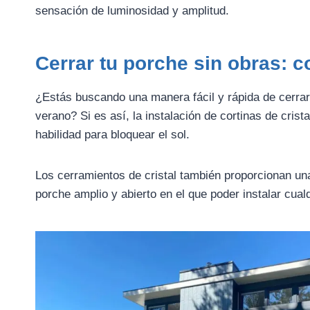
sensación de luminosidad y amplitud.
Cerrar tu porche sin obras: co
¿Estás buscando una manera fácil y rápida de cerrar t
verano? Si es así, la instalación de cortinas de crist
habilidad para bloquear el sol.
Los cerramientos de cristal también proporcionan una
porche amplio y abierto en el que poder instalar cual