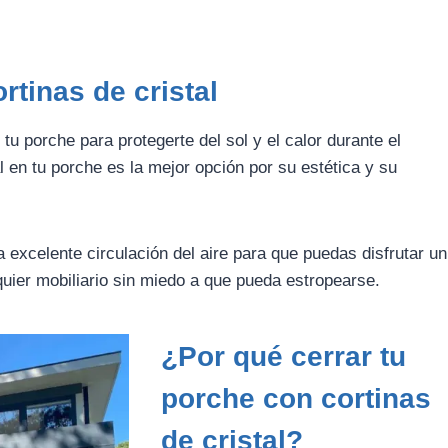
rtinas de cristal
u porche para protegerte del sol y el calor durante el
al en tu porche es la mejor opción por su estética y su
 excelente circulación del aire para que puedas disfrutar un
quier mobiliario sin miedo a que pueda estropearse.
¿Por qué cerrar tu
porche con cortinas
de cristal?