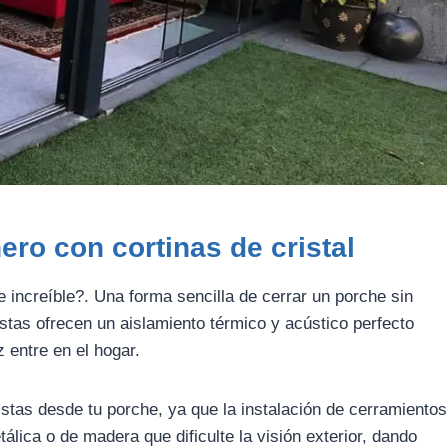
ero con cortinas de cristal
e increíble?. Una forma sencilla de cerrar un porche sin
Estas ofrecen un aislamiento térmico y acústico perfecto
 entre en el hogar.
istas desde tu porche, ya que la instalación de cerramientos
álica o de madera que dificulte la visión exterior, dando