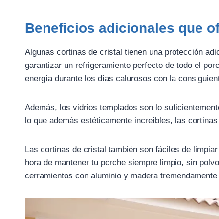
Beneficios adicionales que of
Algunas cortinas de cristal tienen una protección adic
garantizar un refrigeramiento perfecto de todo el po
energía durante los días calurosos con la consiguient
Además, los vidrios templados son lo suficientemente
lo que además estéticamente increíbles, las cortinas
Las cortinas de cristal también son fáciles de limpia
hora de mantener tu porche siempre limpio, sin polvo
cerramientos con aluminio y madera tremendamente 