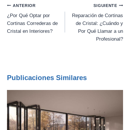
Navegación
ANTERIOR
SIGUIENTE
de
¿Por Qué Optar por
Reparación de Cortinas
Cortinas Correderas de
de Cristal: ¿Cuándo y
entradas
Cristal en Interiores?
Por Qué Llamar a un
Profesional?
Publicaciones Similares