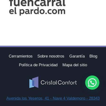
Cerramientos
Sobre nosotros
Garantía
Blog
Política de Privacidad
Mapa del sitio
Avenida los Yeseros, 41 - Nave 4 Valdemoro - 28343