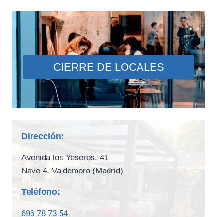
CIERRE DE LOCALES
Dirección:
Avenida los Yeseros, 41
Nave 4, Valdemoro (Madrid)
Teléfono:
696 78 73 54