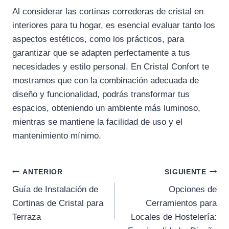
Al considerar las cortinas correderas de cristal en
interiores para tu hogar, es esencial evaluar tanto los
aspectos estéticos, como los prácticos, para
garantizar que se adapten perfectamente a tus
necesidades y estilo personal. En Cristal Confort te
mostramos que con la combinación adecuada de
diseño y funcionalidad, podrás transformar tus
espacios, obteniendo un ambiente más luminoso,
mientras se mantiene la facilidad de uso y el
mantenimiento mínimo.
Navegación
ANTERIOR
SIGUIENTE
de
Guía de Instalación de
Opciones de
Cortinas de Cristal para
Cerramientos para
entradas
Terraza
Locales de Hostelería: