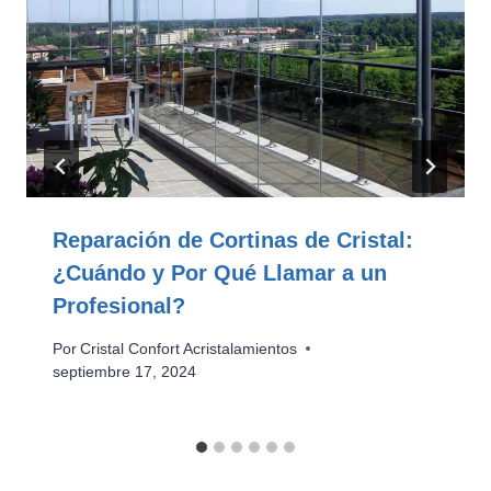
Reparación de Cortinas de Cristal:
¿Cuándo y Por Qué Llamar a un
Profesional?
Por
Cristal Confort Acristalamientos
septiembre 17, 2024