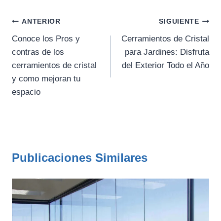
Navegación
ANTERIOR
SIGUIENTE
de
Conoce los Pros y
Cerramientos de Cristal
contras de los
para Jardines: Disfruta
entradas
cerramientos de cristal
del Exterior Todo el Año
y como mejoran tu
espacio
Publicaciones Similares