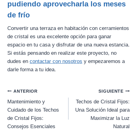
pudiendo aprovecharla los meses
de frío
Convertir una terraza en habitación con cerramientos
de cristal es una excelente opción para ganar
espacio en tu casa y disfrutar de una nueva estancia.
Si estás pensando en realizar este proyecto, no
dudes en
contactar con nosotros
y empezaremos a
darle forma a tu idea.
Navegación
ANTERIOR
SIGUIENTE
de
Mantenimiento y
Techos de Cristal Fijos:
Cuidado de los Techos
Una Solución Ideal para
entradas
de Cristal Fijos:
Maximizar la Luz
Consejos Esenciales
Natural