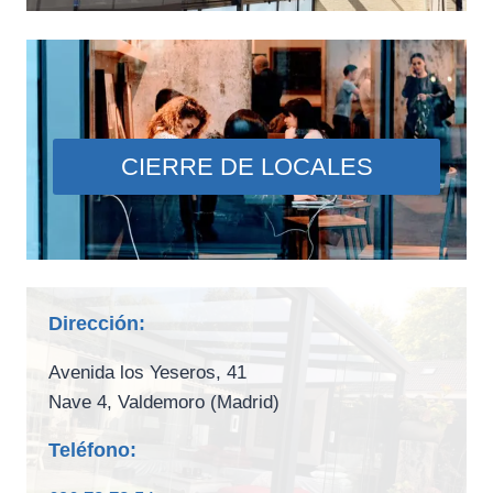
CIERRE DE LOCALES
Dirección:
Avenida los Yeseros, 41
Nave 4, Valdemoro (Madrid)
Teléfono: