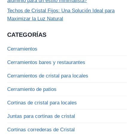
aluminio para un estilo minimalista?
Techos de Cristal Fijos: Una Solución Ideal para
Maximizar la Luz Natural
CATEGORÍAS
Cerramientos
Cerramientos bares y restaurantes
Cerramientos de cristal para locales
Cerramiento de patios
Cortinas de cristal para locales
Juntas para cortinas de cristal
Cortinas correderas de Cristal