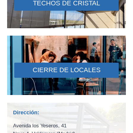
TECHOS DE CRISTAL
CIERRE DE LOCALES
Dirección:
Avenida los Yeseros, 41