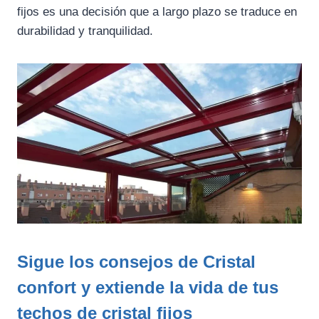
fijos es una decisión que a largo plazo se traduce en
durabilidad y tranquilidad.
Sigue los consejos de Cristal
confort y extiende la vida de tus
techos de cristal fijos