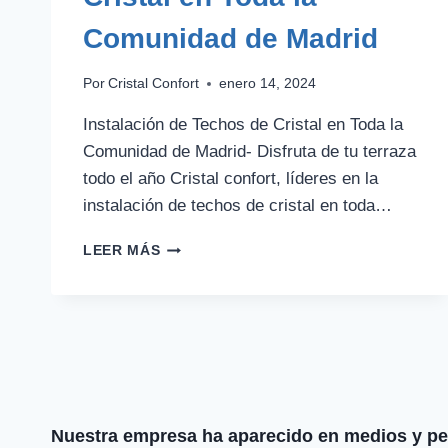
Comunidad de Madrid
Por
Cristal Confort
enero 14, 2024
Instalación de Techos de Cristal en Toda la
Comunidad de Madrid- Disfruta de tu terraza
todo el año Cristal confort, líderes en la
instalación de techos de cristal en toda…
ESPECIALISTAS
LEER MÁS
EN
INSTALACIÓN
DE
TECHOS
DE
CRISTAL
EN
TODA
Nuestra empresa ha aparecido en medios y per
LA