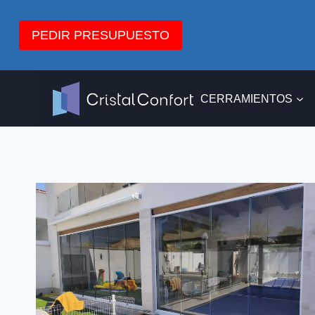
Saltar
al
PEDIR PRESUPUESTO
contenido
CERRAMIENTOS