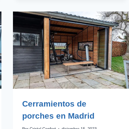
SIN
PERFILES:
RECOMENDACIONES
Cerramientos de
porches en Madrid
Por
Cristal Confort
diciembre 15, 2023